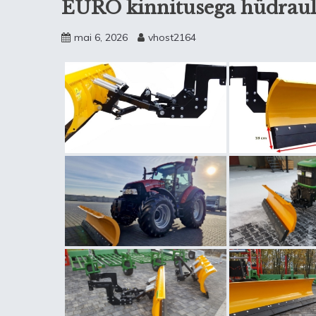
EURO kinnitusega hüdraulil
mai 6, 2026
vhost2164