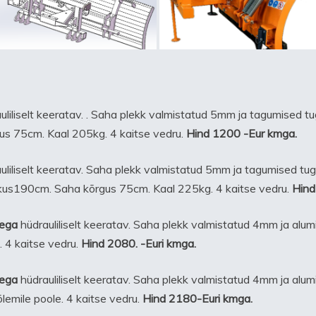
uliliselt keeratav. . Saha plekk valmistatud 5mm ja tagumised t
us 75cm. Kaal 205kg. 4 kaitse vedru.
Hind 1200 -Eur kmga.
uliliselt keeratav. Saha plekk valmistatud 5mm ja tagumised tu
kkus190cm. Saha kõrgus 75cm. Kaal 225kg. 4 kaitse vedru.
Hind
sega
hüdrauliliselt keeratav. Saha plekk valmistatud 4mm ja al
. 4 kaitse vedru.
Hind 2080. -Euri kmga.
sega
hüdrauliliselt keeratav. Saha plekk valmistatud 4mm ja al
lemile poole. 4 kaitse vedru.
Hind 2180-Euri kmga.