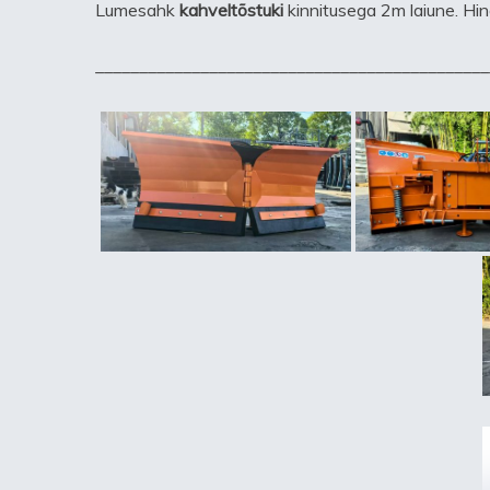
Lumesahk
kahveltõstuki
kinnitusega 2m laiune. Hin
_____________________________________________