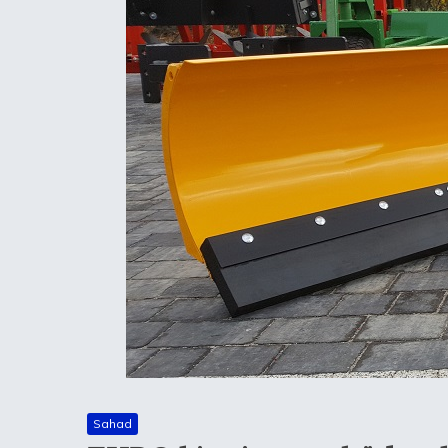
Sahad