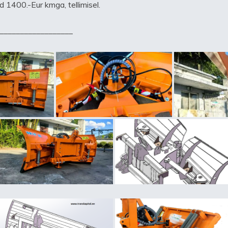
d 1400.-Eur kmga, tellimisel.
__________________