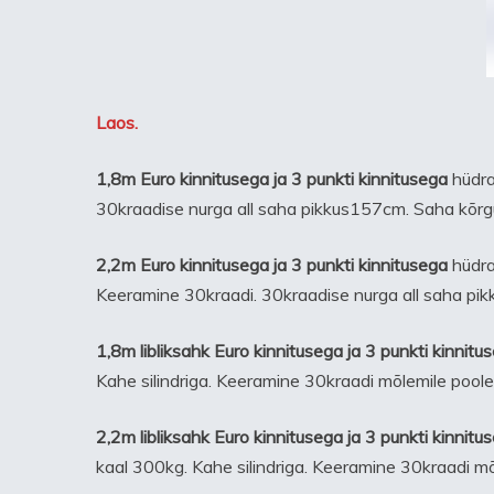
Laos.
1,8m
Euro kinnitusega ja 3 punkti kinnitusega
hüdra
30kraadise nurga all saha pikkus157cm. Saha kõrg
2,2m Euro kinnitusega ja 3 punkti kinnitusega
hüdra
Keeramine 30kraadi. 30kraadise nurga all saha pi
1,8m
libliksahk Euro kinnitusega ja 3 punkti kinnitu
Kahe silindriga. Keeramine 30kraadi mõlemile poole
2,2m
libliksahk Euro kinnitusega ja 3 punkti kinnitu
kaal 300kg. Kahe silindriga. Keeramine 30kraadi mõ