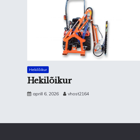
Hekilõikur
Hekilõikur
aprill 6, 2026
vhost2164