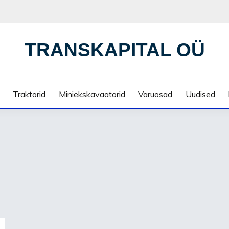
TRANSKAPITAL OÜ
Traktorid
Miniekskavaatorid
Varuosad
Uudised