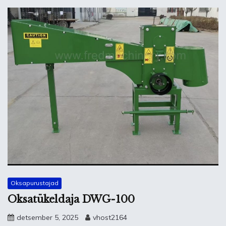
Oksapurustajad
Oksatükeldaja DWG-100
detsember 5, 2025
vhost2164