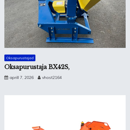
Oksapurustajad
Oksapurustaja BX42S,
aprill 7, 2026
vhost2164