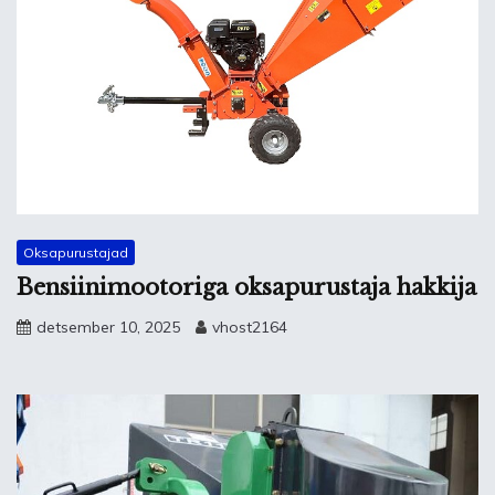
Oksapurustajad
Bensiinimootoriga oksapurustaja hakkija
detsember 10, 2025
vhost2164