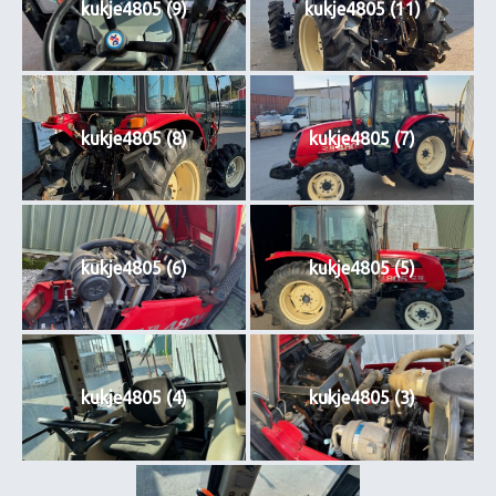
kukje4805 (9)
kukje4805 (11)
kukje4805 (8)
kukje4805 (7)
kukje4805 (6)
kukje4805 (5)
kukje4805 (4)
kukje4805 (3)