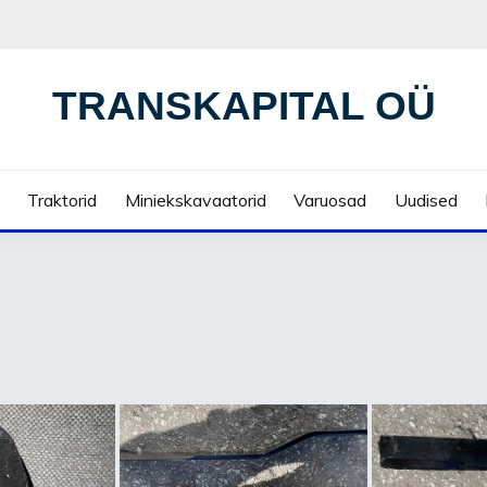
TRANSKAPITAL OÜ
Traktorid
Miniekskavaatorid
Varuosad
Uudised