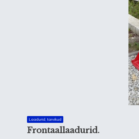
Laadurid, tarvikud
Frontaallaadurid.