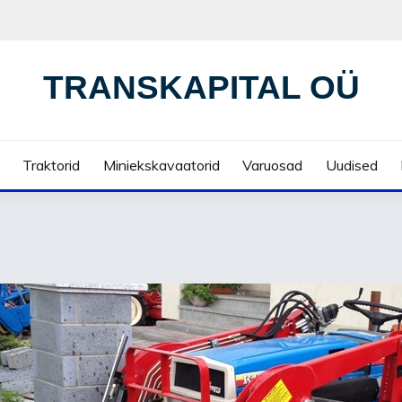
TRANSKAPITAL OÜ
Traktorid
Miniekskavaatorid
Varuosad
Uudised