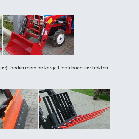
uv), laaduri raam on kergelt lahti haagitav traktori