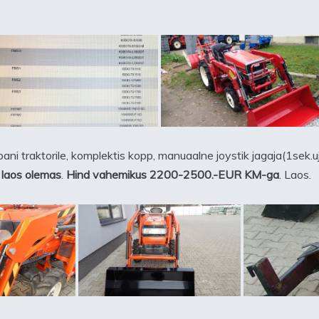
pani traktorile, komplektis kopp, manuaalne joystik jagaja(1sek.uj
 laos olemas
.
Hind vahemikus 2200-2500.-EUR KM-ga
. Laos.