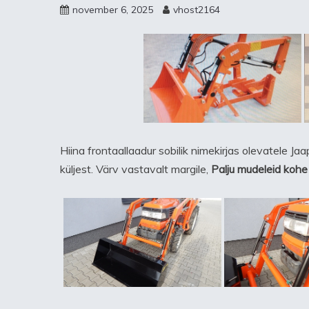
november 6, 2025
vhost2164
Hiina frontaallaadur sobilik nimekirjas olevatele Jaa
küljest. Värv vastavalt margile,
Palju mudeleid kohe