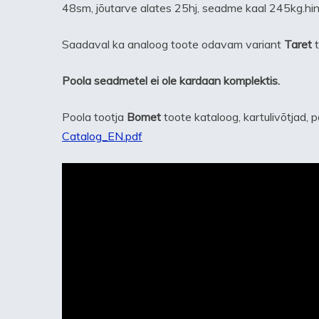
48sm, jõutarve alates 25hj, seadme kaal 245kg.hi
Saadaval ka analoog toote odavam variant
Taret
t
Poola seadmetel ei ole kardaan komplektis.
Poola tootja
Bomet
toote kataloog, kartulivõtjad, p
Catalog_EN.pdf