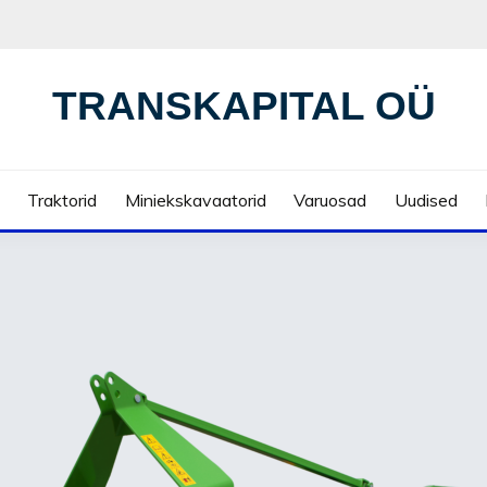
TRANSKAPITAL OÜ
Traktorid
Miniekskavaatorid
Varuosad
Uudised