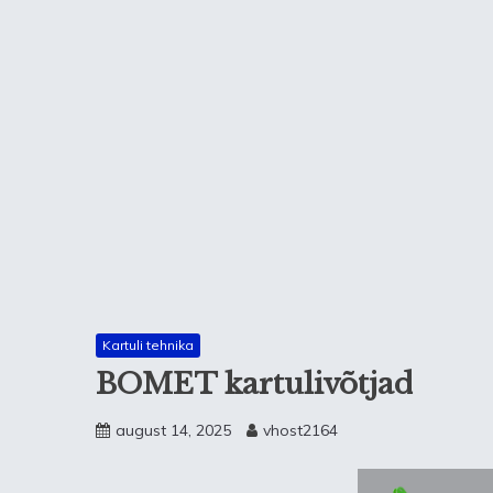
Kartuli tehnika
BOMET kartulivõtjad
august 14, 2025
vhost2164