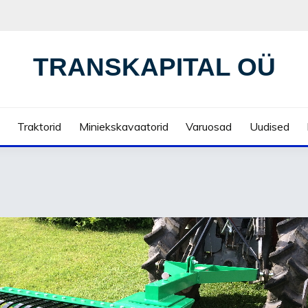
TRANSKAPITAL OÜ
Traktorid
Miniekskavaatorid
Varuosad
Uudised