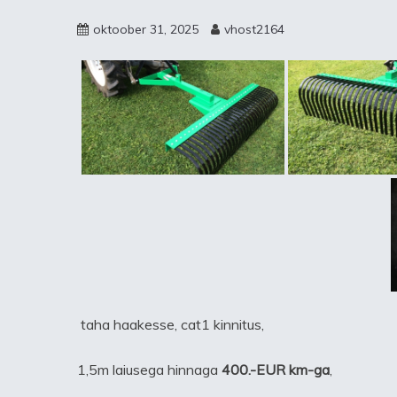
oktoober 31, 2025
vhost2164
taha haakesse, cat1 kinnitus,
1,5m laiusega hinnaga
400.-EUR km-ga
,