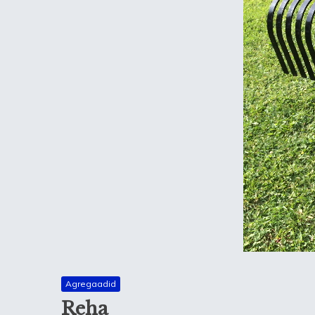
Agregaadid
Reha