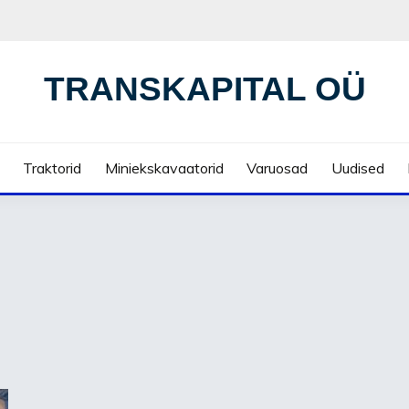
TRANSKAPITAL OÜ
Traktorid
Miniekskavaatorid
Varuosad
Uudised