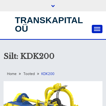
Skip
to
content
TRANSKAPITAL
OÜ
Silt:
KDK200
Home
Tooted
KDK200