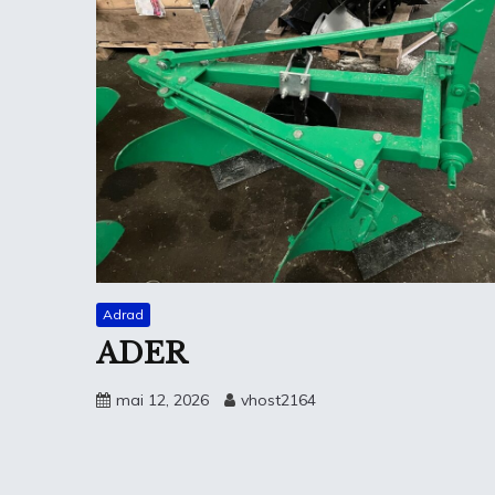
Adrad
ADER
mai 12, 2026
vhost2164