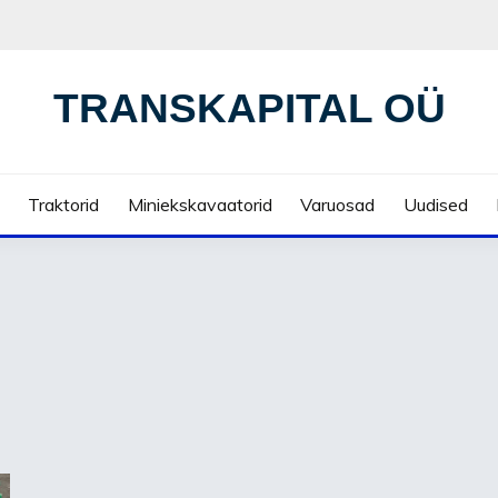
TRANSKAPITAL OÜ
Traktorid
Miniekskavaatorid
Varuosad
Uudised