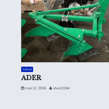
Adrad
ADER
mai 12, 2026
vhost2164