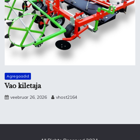
Agregaadid
Vao kiletaja
veebruar 26, 2026
vhost2164