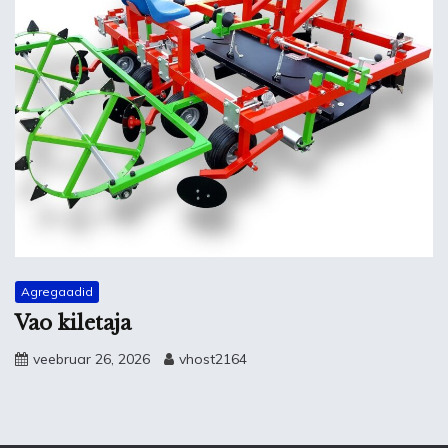
Agregaadid
Vao kiletaja
veebruar 26, 2026
vhost2164