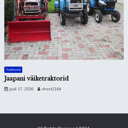
Traktorid
Jaapani väiketraktorid
juuli 17, 2026
vhost2164