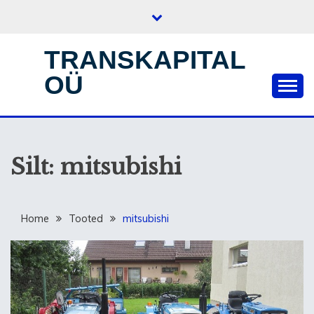
Skip
to
content
TRANSKAPITAL
OÜ
Silt:
mitsubishi
Home
Tooted
mitsubishi