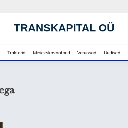
TRANSKAPITAL OÜ
Traktorid
Miniekskavaatorid
Varuosad
Uudised
ega