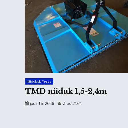
Niidukid, Press
TMD niiduk 1,5-2,4m
juuli 15, 2026
vhost2164