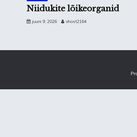
Niidukite lõikeorganid
juuni 9, 2026
vhost2164
Pr