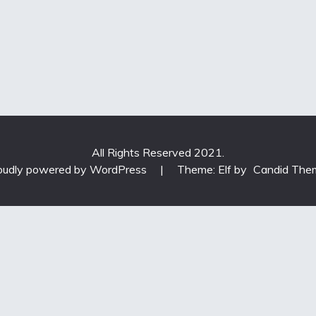
All Rights Reserved 2021.
oudly powered by WordPress
|
Theme: Elf by
Candid The