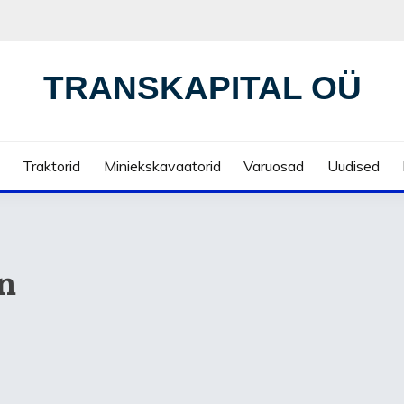
TRANSKAPITAL OÜ
Traktorid
Miniekskavaatorid
Varuosad
Uudised
n