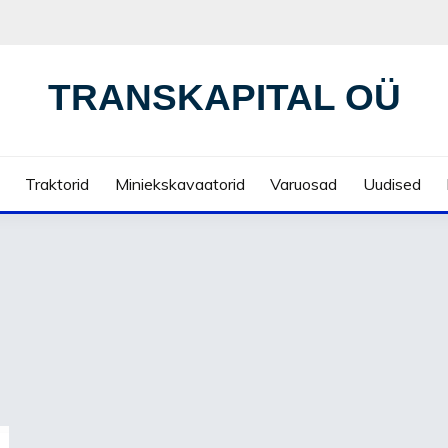
TRANSKAPITAL OÜ
Traktorid
Miniekskavaatorid
Varuosad
Uudised