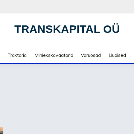
TRANSKAPITAL OÜ
Traktorid
Miniekskavaatorid
Varuosad
Uudised