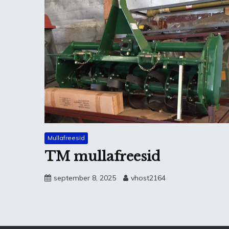
Mullafreesid
TM mullafreesid
september 8, 2025
vhost2164