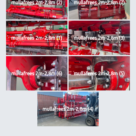
mullafrees 2m-2,8m (2)
mullafrees 2m-2,8m (7)
mullafrees 2m-2,8m (1)
mullafrees 2m-2,8m (3)
mullafrees 2m-2,8m (6)
mullafrees 2m-2,8m (5)
mullafrees 2m-2,8m (4)