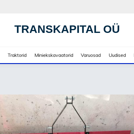
TRANSKAPITAL OÜ
Traktorid
Miniekskavaatorid
Varuosad
Uudised