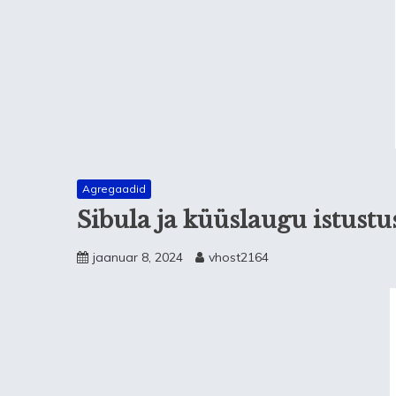
Agregaadid
Sibula ja küüslaugu istustu
jaanuar 8, 2024
vhost2164