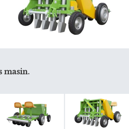
s masin.