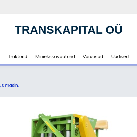
TRANSKAPITAL OÜ
Traktorid
Miniekskavaatorid
Varuosad
Uudised
tus masin.