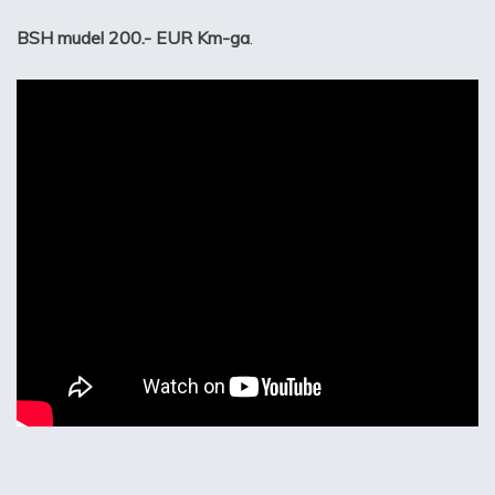
BSH mudel 200.- EUR Km-ga
.