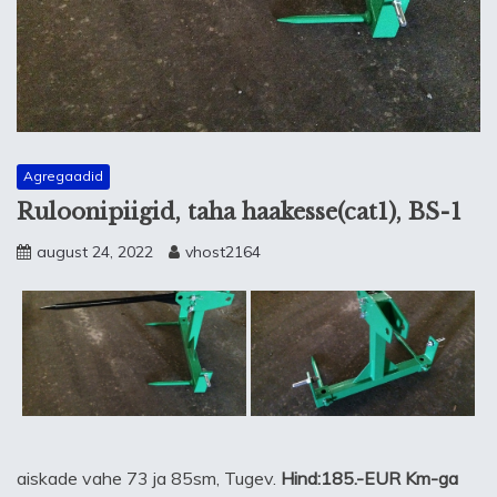
Agregaadid
Ruloonipiigid, taha haakesse(cat1), BS-1
august 24, 2022
vhost2164
aiskade vahe 73 ja 85sm, Tugev.
Hind:185.-EUR Km-ga