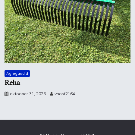
Agregaadid
Reha
oktoober 31, 2025
vhost2164