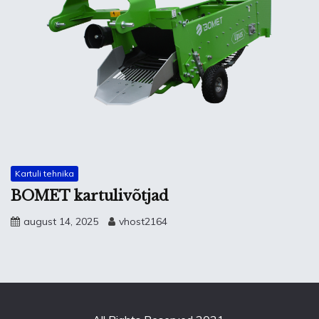
Kartuli tehnika
BOMET kartulivõtjad
august 14, 2025
vhost2164